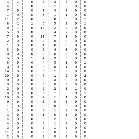
1
1
0
8
3
3
0
0
4
1
0
8
1
0
0
0
7
0
0
1
3
0
0
0
1
0
0
5
1
1
0
0
11
2
0
6
8
3
0
1
6
1
1
5
5
2
0
1
9
1
0
10
2
0
0
0
5
0
0
8
4
2
0
0
7
0
0
11
7
1
0
0
2
0
0
3
0
0
0
0
1
0
0
1
0
0
0
0
3
0
0
2
4
0
0
0
0
0
0
0
0
0
0
0
5
0
1
4
3
0
0
0
6
0
0
4
5
1
0
1
3
0
0
4
0
1
0
0
14
0
0
6
1
0
0
0
20
0
0
7
1
2
0
2
0
0
0
0
3
0
0
0
3
0
0
6
0
0
0
0
2
0
0
2
2
0
1
0
6
0
0
2
1
0
0
1
10
0
0
4
1
1
0
0
0
0
0
0
0
0
0
0
1
0
0
0
0
0
0
0
1
0
0
3
1
0
0
0
1
0
0
1
0
0
0
0
4
0
0
0
2
0
0
0
4
0
0
9
1
0
0
0
3
0
0
3
1
0
0
0
11
0
0
5
0
2
0
0
2
0
0
2
0
0
0
0