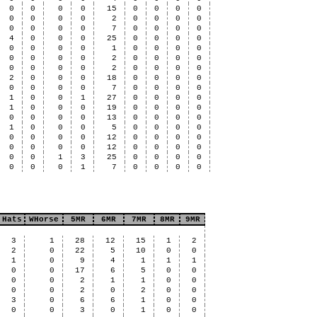
0
0
0
0
15
0
0
0
0
0
0
0
0
2
0
0
0
0
0
0
0
0
7
0
0
0
0
4
0
0
0
25
0
0
0
0
0
0
0
0
1
0
0
0
0
0
0
0
0
2
0
0
0
0
0
0
0
0
2
0
0
0
0
2
0
0
0
18
0
0
0
0
0
0
0
0
7
0
0
0
0
1
0
0
1
27
0
0
0
0
1
0
0
0
19
0
0
0
0
0
0
0
0
13
0
0
0
0
1
0
0
0
5
0
0
0
0
0
0
0
0
12
0
0
0
0
0
0
0
0
12
0
0
0
0
0
0
1
3
25
0
0
0
0
0
0
0
1
7
0
0
0
0
Hats
WHorse
5MR
6MR
7MR
8MR
9MR
3
1
28
12
15
1
2
2
0
22
5
10
0
0
1
0
9
4
1
1
1
0
0
17
6
5
0
0
0
0
2
1
1
0
0
0
0
2
0
2
0
0
3
0
6
6
1
0
0
0
0
3
0
1
0
0