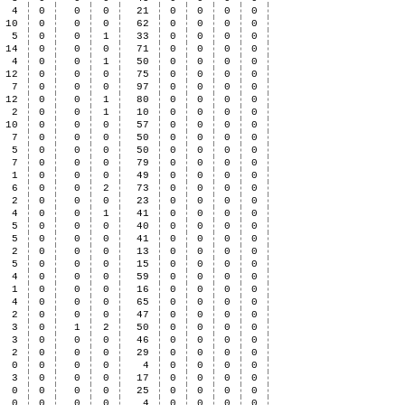
4
0
0
0
21
0
0
0
0
10
0
0
0
62
0
0
0
0
5
0
0
1
33
0
0
0
0
14
0
0
0
71
0
0
0
0
4
0
0
1
50
0
0
0
0
12
0
0
0
75
0
0
0
0
7
0
0
0
97
0
0
0
0
12
0
0
1
80
0
0
0
0
2
0
0
1
10
0
0
0
0
10
0
0
0
57
0
0
0
0
7
0
0
0
50
0
0
0
0
5
0
0
0
50
0
0
0
0
7
0
0
0
79
0
0
0
0
1
0
0
0
49
0
0
0
0
6
0
0
2
73
0
0
0
0
2
0
0
0
23
0
0
0
0
4
0
0
1
41
0
0
0
0
5
0
0
0
40
0
0
0
0
5
0
0
0
41
0
0
0
0
2
0
0
0
13
0
0
0
0
5
0
0
0
15
0
0
0
0
4
0
0
0
59
0
0
0
0
1
0
0
0
16
0
0
0
0
4
0
0
0
65
0
0
0
0
2
0
0
0
47
0
0
0
0
3
0
1
2
50
0
0
0
0
3
0
0
0
46
0
0
0
0
2
0
0
0
29
0
0
0
0
0
0
0
0
4
0
0
0
0
3
0
0
0
17
0
0
0
0
0
0
0
0
25
0
0
0
0
0
0
0
0
4
0
0
0
0