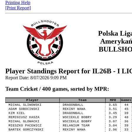
Printing Help
[Print Report]
Polska Lig
Amerykań
BULLSH
Player Standings Report for IL26B - I 
Report Date: 8/07/2026 9:09 PM
Team Cricket / 400 games, sorted by MPR:
Player
Team
MPR
Games
MICHAL SLIWOWSKI
DRAGONBALL
3.65
44
ADAM SOBOCINSKI
REKINY WAWA
3.51
45
KIM KIEL
DRAGONBALL
3.45
39
REMIGIUSZ KASZA
WSCIEKLE BOBRY
3.29
48
MICHAL GLOWACKI
WSCIEKLE BOBRY
3.07
36
MIESZKO PACEWICZ
RELANIUM TEAM
3.04
39
BARTEK GORCZYNSKI
REKINY WAWA
2.96
33