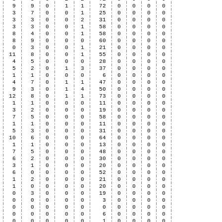
9
9
0
1
1
72
0
0
0
0
3
7
0
0
1
25
0
0
0
0
3
3
0
0
2
31
0
0
0
0
3
3
0
0
1
58
0
0
0
0
8
4
0
0
1
58
0
0
0
0
8
9
0
0
0
60
0
0
0
0
0
3
0
0
1
21
0
0
0
0
11
8
0
0
1
55
0
0
0
0
4
5
0
0
0
28
0
0
0
0
5
2
0
1
3
37
0
0
0
0
1
1
0
0
0
6
0
0
0
0
4
7
0
1
1
47
0
0
0
0
9
3
0
1
4
50
0
0
0
0
12
8
0
1
1
73
0
0
0
0
1
1
0
0
0
11
0
0
0
0
3
2
0
0
0
19
0
0
0
0
7
5
0
0
0
58
0
0
0
0
1
1
0
0
0
11
0
0
0
0
5
3
0
0
0
31
0
0
0
0
10
6
0
0
0
64
0
0
0
0
1
1
0
0
0
13
0
0
0
0
7
5
0
0
0
48
0
0
0
0
6
2
0
0
0
30
0
0
0
0
3
1
0
0
0
20
0
0
0
0
6
0
0
0
0
52
0
0
0
0
1
2
0
0
0
21
0
0
0
0
1
0
0
0
0
20
0
0
0
0
0
3
0
0
0
19
0
0
0
0
0
0
0
0
0
3
0
0
0
0
0
0
0
0
0
0
0
0
0
0
0
0
0
0
0
6
0
0
0
0
0
0
0
0
0
1
0
0
0
0